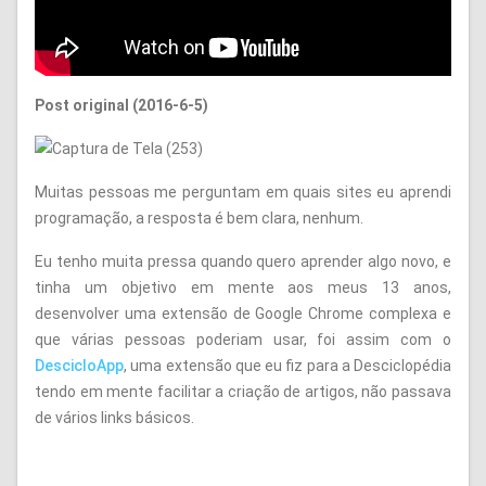
Post original (2016-6-5)
Muitas pessoas me perguntam em quais sites eu aprendi
programação, a resposta é bem clara, nenhum.
Eu tenho muita pressa quando quero aprender algo novo, e
tinha um objetivo em mente aos meus 13 anos,
desenvolver uma extensão de Google Chrome complexa e
que várias pessoas poderiam usar, foi assim com o
DescicloApp
, uma extensão que eu fiz para a Desciclopédia
tendo em mente facilitar a criação de artigos, não passava
de vários links básicos.